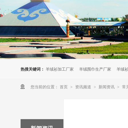
热搜关键词：
羊绒衫加工厂家
羊绒围巾生产厂家
羊绒
您当前的位置：
首页
资讯频道
新闻资讯
常
>
>
>