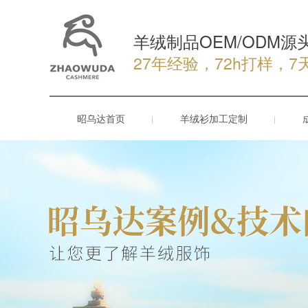
羊绒制品OEM/ODM源
27年经验，72h打样，7
昭乌达首页
羊绒衫加工定制