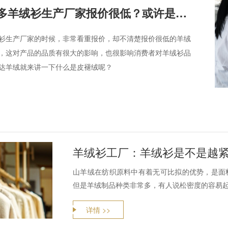
为什么很多羊绒衫生产厂家报价很低？或许是用了皮褪绒
衫生产厂家的时候，非常看重报价，却不清楚报价很低的羊绒
，这对产品的品质有很大的影响，也很影响消费者对羊绒衫品
达羊绒就来讲一下什么是皮褪绒呢？
羊绒衫工厂：羊绒衫是不是越
山羊绒在纺织原料中有着无可比拟的优势，是面
但是羊绒制品种类非常多，有人说松密度的容易起
详情 >>