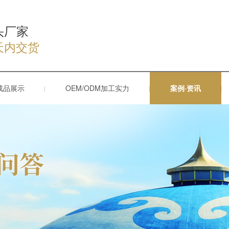
头厂家
天内交货
成品展示
OEM/ODM加工实力
案例·资讯