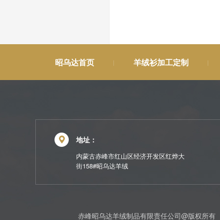
昭乌达首页
羊绒衫加工定制
地址：
内蒙古赤峰市红山区经济开发区红烨大
街158#昭乌达羊绒
赤峰昭乌达羊绒制品有限责任公司@版权所有