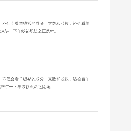
，不但会看羊绒衫的成分，支数和股数，还会看羊
就来讲一下羊绒衫织法之正反针。
，不但会看羊绒衫的成分，支数和股数，还会看羊
就来讲一下羊绒衫织法之提花。