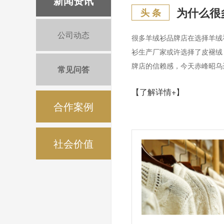
新闻资讯
头 条
公司动态
很多羊绒衫品牌店在选择羊绒
衫生产厂家或许选择了皮褪绒
牌店的信赖感，今天赤峰昭乌
常见问答
【了解详情+】
合作案例
社会价值