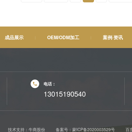
成品展示
OEM/ODM加工
案例·资讯
电话：
13015190540
技术支持：
牛商股份
备案号：
蒙ICP备2020003529号
百