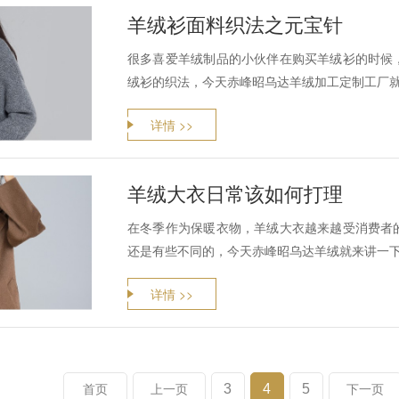
羊绒衫面料织法之元宝针
很多喜爱羊绒制品的小伙伴在购买羊绒衫的时候
绒衫的织法，今天赤峰昭乌达羊绒加工定制工厂
详情 >>
羊绒大衣日常该如何打理
在冬季作为保暖衣物，羊绒大衣越来越受消费者
还是有些不同的，今天赤峰昭乌达羊绒就来讲一
详情 >>
3
4
5
首页
上一页
下一页