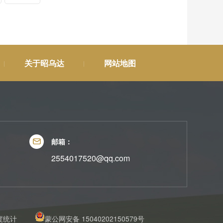
关于昭乌达
网站地图
邮箱：
2554017520@qq.com
度统计
蒙公网安备 15040202150579号