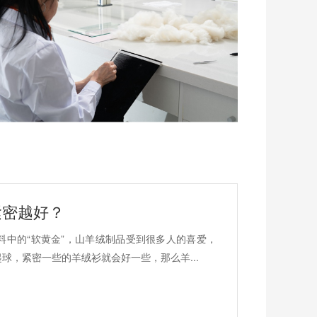
紧密越好？
料中的“软黄金”，山羊绒制品受到很多人的喜爱，
球，紧密一些的羊绒衫就会好一些，那么羊...