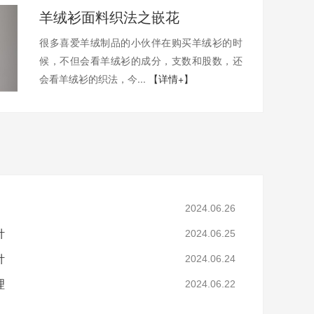
羊绒衫面料织法之嵌花
很多喜爱羊绒制品的小伙伴在购买羊绒衫的时
候，不但会看羊绒衫的成分，支数和股数，还
会看羊绒衫的织法，今...
【详情+】
2024.06.26
针
2024.06.25
针
2024.06.24
理
2024.06.22