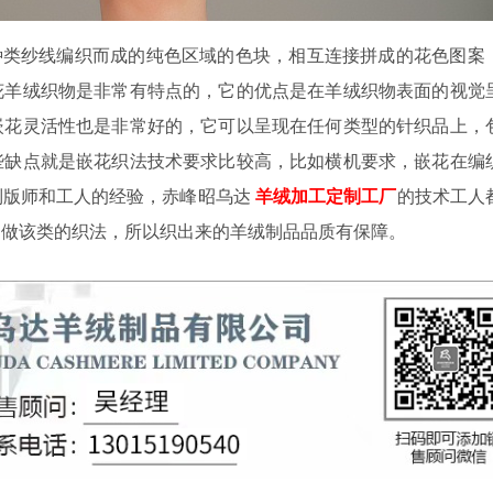
类纱线编织而成的纯色区域的色块，相互连接拼成的花色图案
花羊绒织物是非常有特点的，它的优点是在羊绒织物表面的视觉
嵌花灵活性也是非常好的，它可以呈现在任何类型的针织品上，
些缺点就是嵌花织法技术要求比较高，比如横机要求，嵌花在编
制版师和工人的经验，赤峰昭乌达
羊绒加工定制工厂
的技术工人
常做该类的织法，所以织出来的羊绒制品品质有保障。