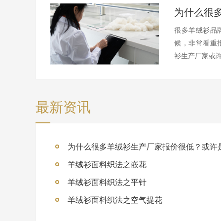
很多羊绒衫品
候，非常看重
衫生产厂家或许
最新资讯
为什么很多羊绒衫生产厂家报价很低？或许
羊绒衫面料织法之嵌花
羊绒衫面料织法之平针
羊绒衫面料织法之空气提花