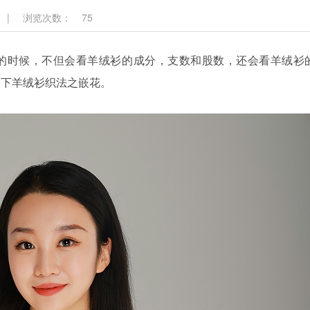
|
浏览次数：
75
时候，不但会看羊绒衫的成分，支数和股数，还会看羊绒衫
一下羊绒衫织法之嵌花。