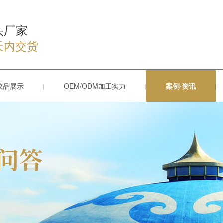
头厂家
天内交货
成品展示
OEM/ODM加工实力
案例·资讯