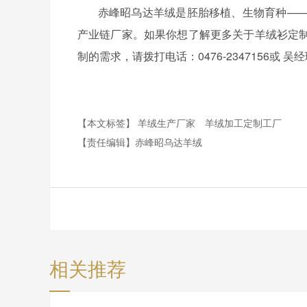
赤峰昭乌达羊绒是胚胎移植、生物育种——
产业链厂家。如果你想了解更多关于羊绒衫定
制的需求，请拨打电话：0476-2347156或 吴
【本文标签】
羊绒生产厂家
羊绒加工定制工厂
【责任编辑】
赤峰昭乌达羊绒
相关推荐