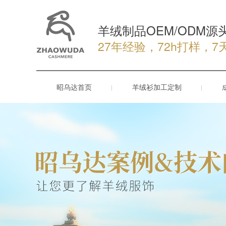
羊绒制品OEM/ODM源
27年经验，72h打样，7
昭乌达首页
羊绒衫加工定制