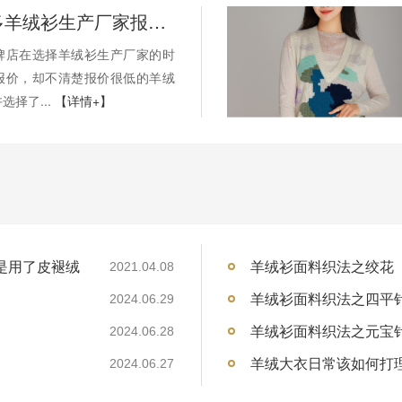
为什么很多羊绒衫生产厂家报价很低？或许是用了皮褪绒
牌店在选择羊绒衫生产厂家的时
报价，却不清楚报价很低的羊绒
选择了...
【详情+】
是用了皮褪绒
羊绒衫面料织法之绞花
2021.04.08
羊绒衫面料织法之四平
2024.06.29
羊绒衫面料织法之元宝
2024.06.28
羊绒大衣日常该如何打
2024.06.27