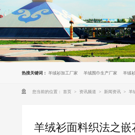
热搜关键词：
羊绒衫加工厂家
羊绒围巾生产厂家
羊绒
您当前的位置：
首页
资讯频道
新闻资讯
羊
>
>
>
羊绒衫面料织法之嵌