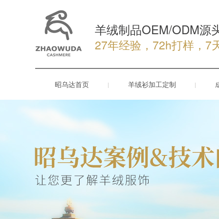
羊绒制品OEM/ODM源
27年经验，72h打样，7
昭乌达首页
羊绒衫加工定制