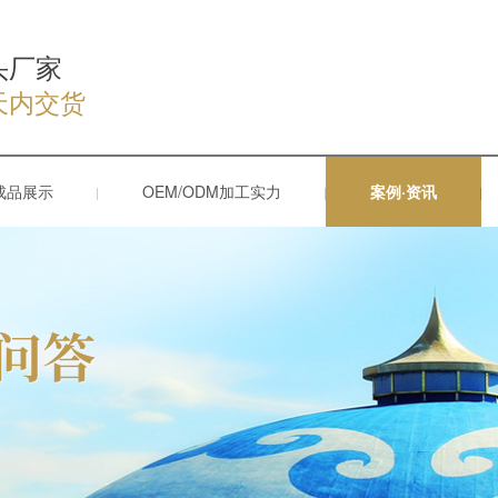
头厂家
天内交货
成品展示
OEM/ODM加工实力
案例·资讯