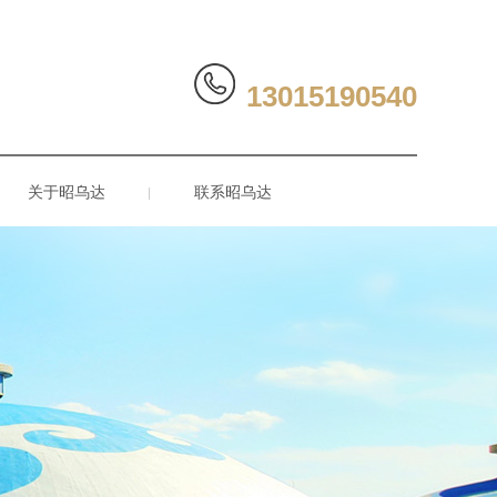
13015190540
关于昭乌达
联系昭乌达