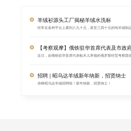
羊绒衫源头工厂揭秘羊绒水洗标
经常在各种平台上看到八九十元，甚至三四十元的纯羊绒制品，
近日，由俄铁驻华首席代表帖木儿率领的俄罗斯经贸考察团在赤
招聘 | 昭乌达羊绒新年纳新，招贤纳士
赤峰昭乌达羊绒招聘啦！新年纳新，招贤纳士！