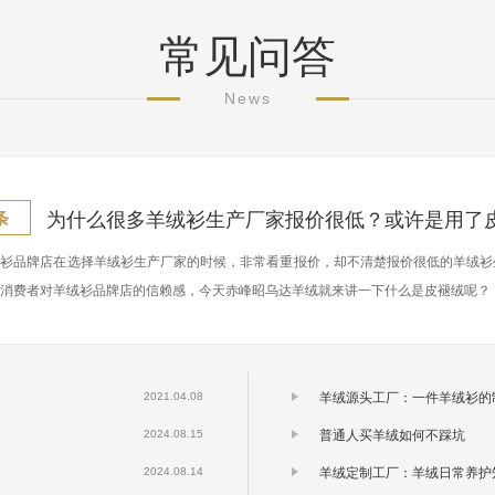
常见问答
News
为什么很多羊绒衫生产厂家报价很低？或许是用了
条
绒衫品牌店在选择羊绒衫生产厂家的时候，非常看重报价，却不清楚报价很低的羊绒衫
响消费者对羊绒衫品牌店的信赖感，今天赤峰昭乌达羊绒就来讲一下什么是皮褪绒呢？
羊绒源头工厂：一件羊绒衫的
2021.04.08
普通人买羊绒如何不踩坑
2024.08.15
羊绒定制工厂：羊绒日常养护
2024.08.14