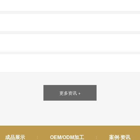
更多资讯 +
成品展示
OEM/ODM加工
案例·资讯