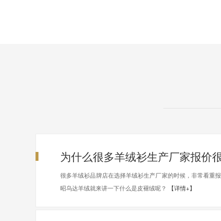
为什么很多羊绒衫生产厂家报价
很多羊绒衫品牌店在选择羊绒衫生产厂家的时候，非常看重
昭乌达羊绒就来讲一下什么是皮褪绒呢？
【详情+】