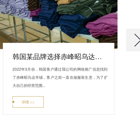
韩国某品牌选择赤峰昭乌达羊绒做羊绒衫定制
2022年3月份，韩国客户通过我公司的网络推广信息找到
了赤峰昭乌达羊绒，客户之前一直在做服装生意，为了扩
大自己的经营范围...
详情 >>