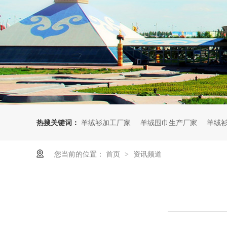
热搜关键词：
羊绒衫加工厂家
羊绒围巾生产厂家
羊绒
您当前的位置：
首页
资讯频道
>