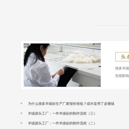
头 
很多羊
也很影
为什么很多羊绒衫生产厂家报价很低？或许是用了皮褪绒
羊绒源头工厂：一件羊绒衫的制作流程（三）
羊绒源头工厂：一件羊绒衫的制作流程（二）