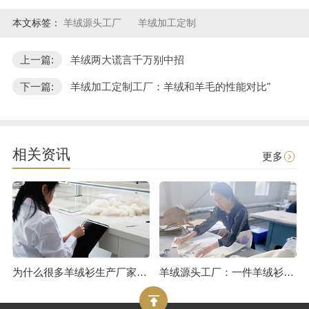
本文标签：
羊绒源头工厂
羊绒加工定制
上一篇:
羊绒两大谎言千万别中招
下一篇:
羊绒加工定制工厂：羊绒和羊毛的性能对比"
相关资讯
更多
为什么很多羊绒衫生产厂家报价很低？或许是用了皮褪绒
羊绒源头工厂：一件羊绒衫的制作流程（三）