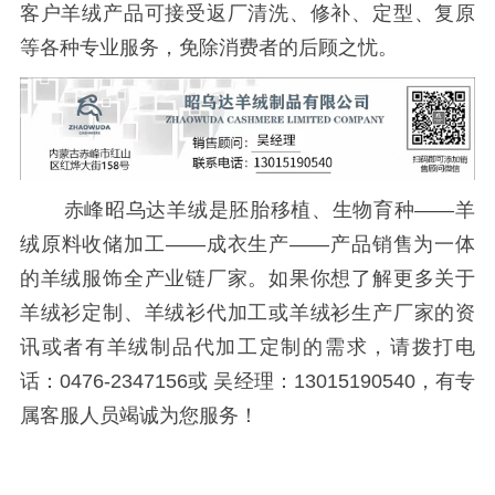
客户羊绒产品可接受返厂清洗、修补、定型、复原
等各种专业服务，免除消费者的后顾之忧。
赤峰昭乌达羊绒是胚胎移植、生物育种——羊
绒原料收储加工——成衣生产——产品销售为一体
的羊绒服饰全产业链厂家。如果你想了解更多关于
羊绒衫定制、羊绒衫代加工或羊绒衫生产厂家的资
讯或者有羊绒制品代加工定制的需求，请拨打电
话：0476-2347156或 吴经理：13015190540，有专
属客服人员竭诚为您服务！