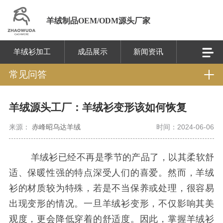
羊绒制品OEM/ODM源头厂家
羊绒衫加工
成品展示
新闻资讯
常见问答
羊绒源头工厂：羊绒衫变形该如何恢复
来源：
赤峰昭乌达羊绒
时间：2024-06-06
羊绒衫已经不再是季节的产品了，以其柔软舒
适、保暖性强的特点深受人们的喜爱。然而，羊绒
衫的材质较为特殊，若是不当保养或处理，很容易
出现变形的情况。一旦羊绒衫变形，不仅影响其美
观度，更会降低穿着的舒适度。因此，掌握羊绒衫