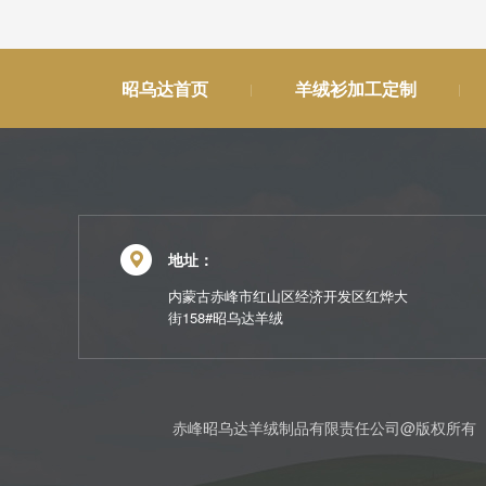
昭乌达首页
羊绒衫加工定制
地址：
内蒙古赤峰市红山区经济开发区红烨大
街158#昭乌达羊绒
赤峰昭乌达羊绒制品有限责任公司@版权所有