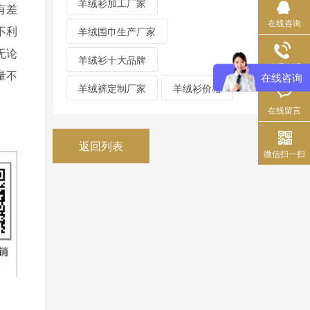
羊绒衫加工厂家
有差
在线咨询
不利
羊绒围巾生产厂家
无论
羊绒衫十大品牌
联系电话
量不
在线咨询
羊绒裤定制厂家
羊绒衫价格
在线留言
返回列表
微信扫一扫