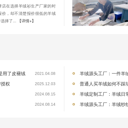
牌店在选择羊绒衫生产厂家的时
报价，却不清楚报价很低的羊绒
选择了...
【详情+】
是用了皮褪绒
羊绒源头工厂：一件羊
2021.04.08
牌授权
普通人买羊绒如何不踩
2025.12.03
）
羊绒定制工厂：羊绒日
2024.08.15
）
羊绒源头工厂：羊绒纱
2024.08.14