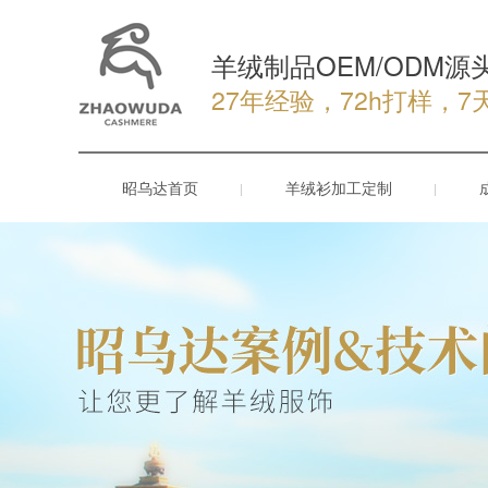
羊绒制品OEM/ODM源
27年经验，72h打样，7
昭乌达首页
羊绒衫加工定制