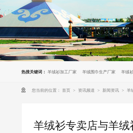
热搜关键词：
羊绒衫加工厂家
羊绒围巾生产厂家
羊绒
您当前的位置：
首页
资讯频道
新闻资讯
羊
>
>
>
羊绒衫专卖店与羊绒