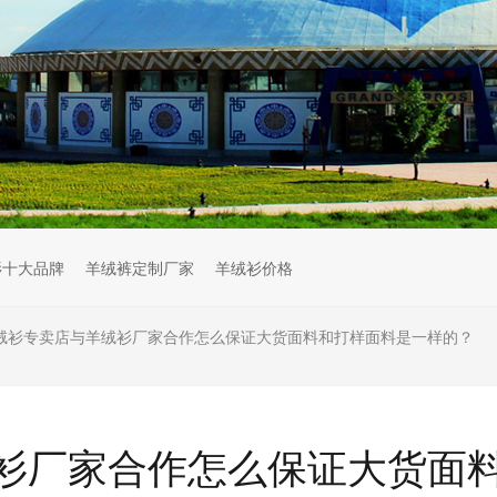
衫十大品牌
羊绒裤定制厂家
羊绒衫价格
绒衫专卖店与羊绒衫厂家合作怎么保证大货面料和打样面料是一样的？
衫厂家合作怎么保证大货面