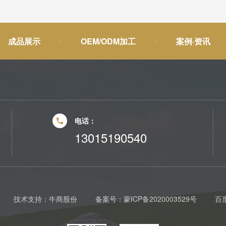
成品展示
OEM/ODM加工
案例·资讯
电话：
13015190540
技术支持：
牛商股份
备案号：
蒙ICP备2020003529号
百