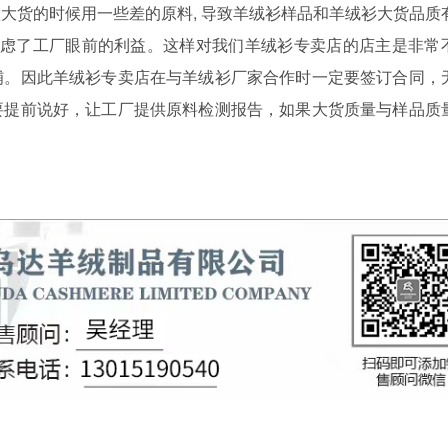
 做大货的时候用一些差的原料, 导致羊绒衫样品和羊绒衫大货品质
是考虑了工厂眼前的利益。这样对我们羊绒衫专卖店的店主是非常
铺。因此羊绒衫专卖店在与羊绒衫厂家合作时一定要签订合同，
要提前说好，让工厂提供原料检测报告，如果大货质量与样品质