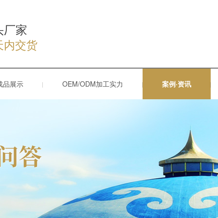
头厂家
天内交货
成品展示
OEM/ODM加工实力
案例·资讯