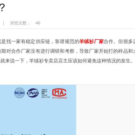
？
|
浏览次数：
46
就是找一家有稳定供应链，靠谱规范的
羊绒衫厂家
合作。但很多
前期对合作厂家没有进行调研和考察，导致厂家开始打的样品和
绒就来说一下，羊绒衫专卖店店主应该如何避免这种情况的发生