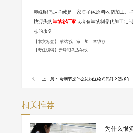
赤峰昭乌达羊绒是一家集羊绒原料收储加工、
找源头的
羊绒衫厂家
或者有羊绒制品代加工定
意的服务！
【本文标签】
羊绒衫厂家
加工羊绒衫
【责任编辑】
赤峰昭乌达羊绒
上一篇：
母亲节选什么礼物送给妈妈好？选择羊绒
相关推荐