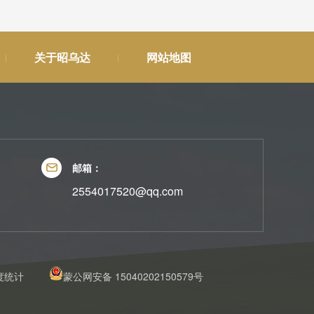
关于昭乌达
网站地图
邮箱：
2554017520@qq.com
度统计
蒙公网安备 15040202150579号