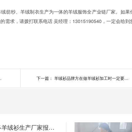
羊绒纺纱、羊绒制衣生产为一体的羊绒服饰全产业链厂家。如果
制的需求，请拨打联系电话
吴经理：13015190540
，一定会给到
衫厂家定制一件羊绒衫吧
下一篇：
羊绒衫品牌方在做羊绒衫加工时一定要让厂家标清楚羊绒含量
为什么很多羊绒衫生产厂家报价很低？或许是用了皮褪绒