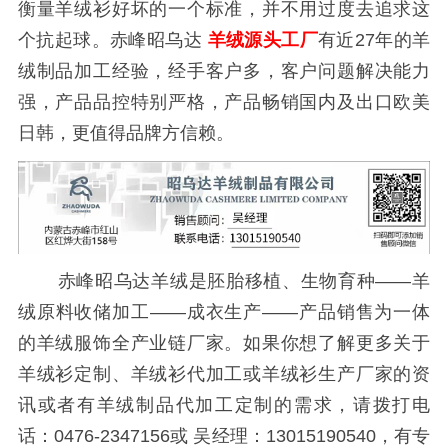
衡量羊绒衫好坏的一个标准，并不用过度去追求这
个抗起球。赤峰昭乌达
羊绒源头工厂
有近27年的羊
绒制品加工经验，经手客户多，客户问题解决能力
强，产品品控特别严格，产品畅销国内及出口欧美
日韩，更值得品牌方信赖。
赤峰昭乌达羊绒是胚胎移植、生物育种——羊
绒原料收储加工——成衣生产——产品销售为一体
的羊绒服饰全产业链厂家。如果你想了解更多关于
羊绒衫定制、羊绒衫代加工或羊绒衫生产厂家的资
讯或者有羊绒制品代加工定制的需求，请拨打电
话：0476-2347156或 吴经理：13015190540，有专