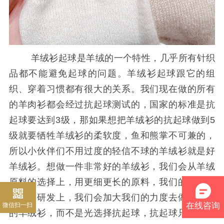
羊绒衫起球是羊绒的一个特性，几乎所有针织
品都不能避免起球的问题。羊绒衫起球跟它的组
织、穿着习惯都有很大的关系。我们现在做的所有
的羊肉衫都会经过抗起球测试的，国家的标准是抗
起球要达到3级，那如果想把羊绒衫的抗起球做到5
级就要牺牲羊绒衫的柔软度，鱼和熊掌不可兼的，
所以小伙伴们不用过度的轻信不球的羊绒衫就是好
羊绒衫。想做一件非常好的羊绒衫，我们会从羊绒
原料的选择上，用更细更长的原料，我们的制作工
艺上、研发上，我们会加大我们的力度去做一件好
微信扫一扫
在线咨询
的羊绒衫，而不是光选择抗起球，抗起球只是我们