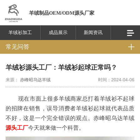
羊绒制品OEM/ODM源头厂家
羊绒衫加工
成品展示
新闻资讯
常见问答
羊绒衫源头工厂：羊绒衫起球正常吗？
来源：
赤峰昭乌达羊绒
时间：2024-04-06
现在市面上很多羊绒商家总打着羊绒衫不起球
的招牌在销售，误导消费者羊绒衫起球就代表品质
不好，这是一个完全错误的观点。赤峰昭乌达羊绒
源头工厂
今天就来做一个科普。