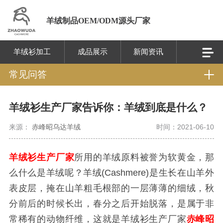
羊绒制品OEM/ODM源头厂家
羊绒衫加工
成品展示
新闻资讯
常见问答
羊绒衫生产厂家告诉你：羊绒到底是什么？
来源：
赤峰昭乌达羊绒
时间：2021-06-10
羊绒衫生产厂家
所用的羊绒原料被誉为软黄金，那
么什么是羊绒呢？羊绒(Cashmere)是生长在山羊外
表皮层，掩在山羊粗毛根部的一层薄薄的细绒，秋
分前后的时候长出，春分之后开始脱落，是属于非
常稀有的动物纤维，这就是羊绒衫生产厂家
赤峰昭