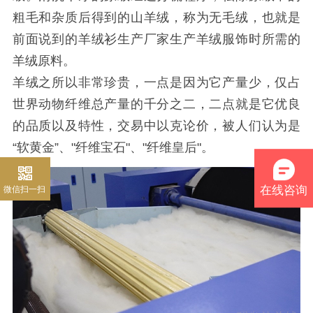
粗毛和杂质后得到的山羊绒，称为无毛绒，也就是
前面说到的羊绒衫生产厂家生产羊绒服饰时所需的
羊绒原料。
羊绒之所以非常珍贵，一点是因为它产量少，仅占
世界动物纤维总产量的千分之二，二点就是它优良
的品质以及特性，交易中以克论价，被人们认为是
“软黄金”、"纤维宝石"、"纤维皇后"。
微信扫一扫
在线咨询