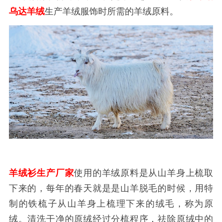
乌达羊绒
生产羊绒服饰时所需的羊绒原料。
羊绒衫生产厂家
使用的羊绒原料是从山羊身上梳取
下来的，每年的春天就是是山羊脱毛的时候，用特
制的铁梳子从山羊身上梳理下来的绒毛，称为原
绒。清洗干净的原绒经过分梳程序，祛除原绒中的