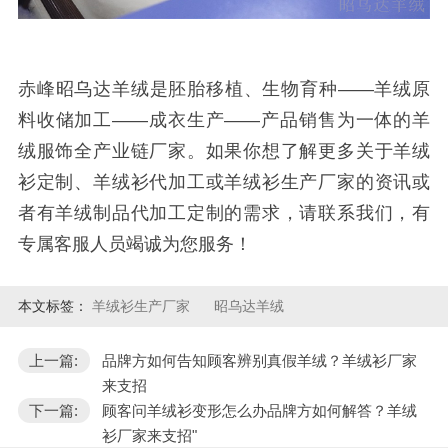
赤峰昭乌达羊绒是胚胎移植、生物育种——羊绒原
料收储加工——成衣生产——产品销售为一体的羊
绒服饰全产业链厂家。如果你想了解更多关于羊绒
衫定制、羊绒衫代加工或羊绒衫生产厂家的资讯或
者有羊绒制品代加工定制的需求，请联系我们，有
专属客服人员竭诚为您服务！
本文标签：
羊绒衫生产厂家
昭乌达羊绒
上一篇:
品牌方如何告知顾客辨别真假羊绒？羊绒衫厂家
来支招
下一篇:
顾客问羊绒衫变形怎么办品牌方如何解答？羊绒
衫厂家来支招"