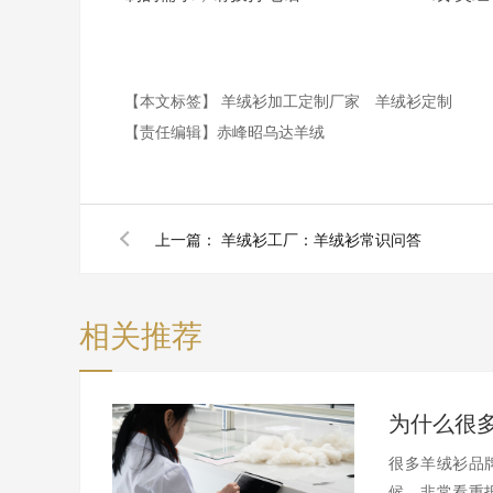
【本文标签】
羊绒衫加工定制厂家
羊绒衫定制
【责任编辑】
赤峰昭乌达羊绒
上一篇：
羊绒衫工厂：羊绒衫常识问答
相关推荐
很多羊绒衫品
候，非常看重