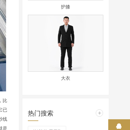
护膝
大衣
，比
它已
热门搜索
+
纱线
就是