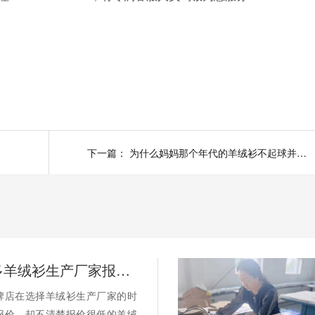
下一篇：
为什么妈妈那个年代的羊绒衫不起球并且耐穿？
为什么很多羊绒衫生产厂家报价很低？或许是用了皮褪绒
牌店在选择羊绒衫生产厂家的时
报价，却不清楚报价很低的羊绒