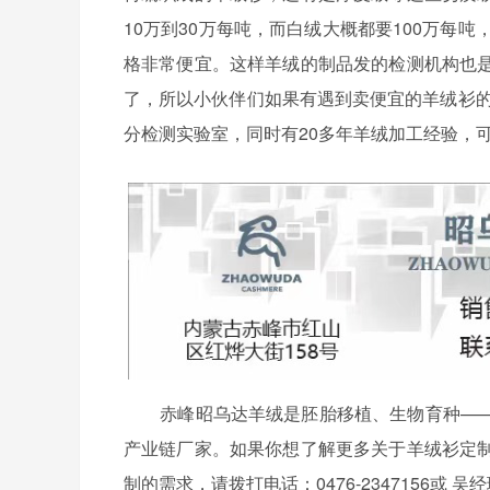
10万到30万每吨，而白绒大概都要100万每
格非常便宜。这样羊绒的制品发的检测机构也
了，所以小伙伴们如果有遇到卖便宜的羊绒衫
分检测实验室，同时有20多年羊绒加工经验，
赤峰昭乌达羊绒是胚胎移植、生物育种——
产业链厂家。如果你想了解更多关于羊绒衫定
制的需求，请拨打电话：0476-2347156或 吴