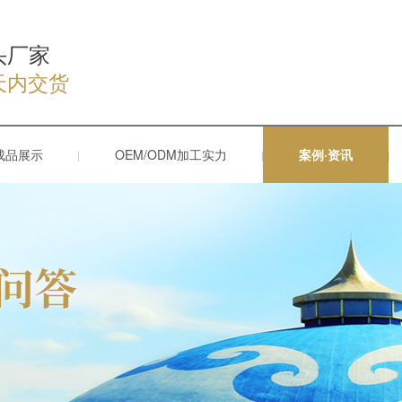
头厂家
天内交货
成品展示
OEM/ODM加工实力
案例·资讯