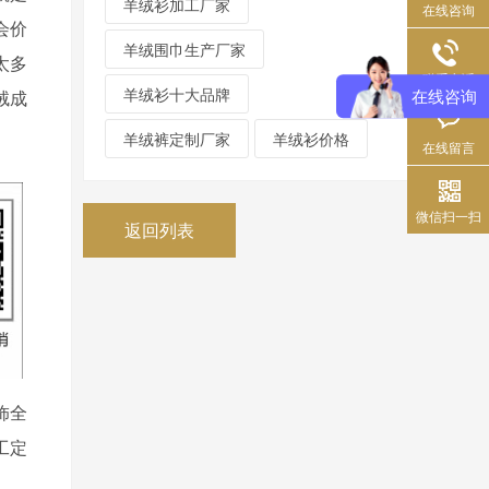
羊绒衫加工厂家
在线咨询
会价
羊绒围巾生产厂家
太多
联系电话
羊绒衫十大品牌
在线咨询
绒成
羊绒裤定制厂家
羊绒衫价格
在线留言
微信扫一扫
返回列表
饰全
工定