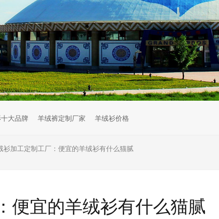
衫十大品牌
羊绒裤定制厂家
羊绒衫价格
绒衫加工定制工厂：便宜的羊绒衫有什么猫腻
：便宜的羊绒衫有什么猫腻