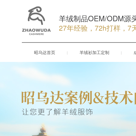
羊绒制品OEM/ODM源
27年经验，72h打样，7
昭乌达首页
羊绒衫加工定制