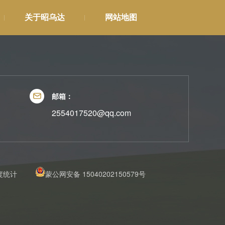
关于昭乌达
网站地图
邮箱：
2554017520@qq.com
度统计
蒙公网安备 15040202150579号