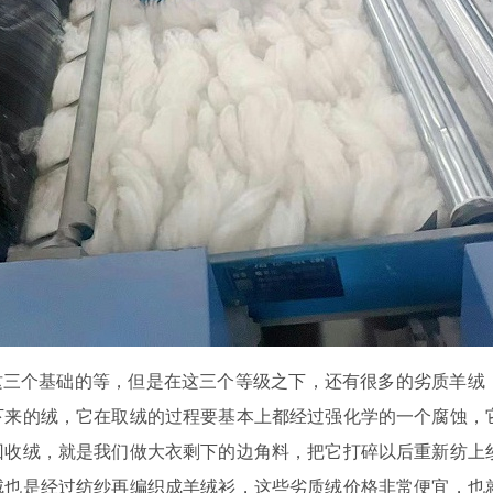
三个基础的等，但是在这三个等级之下，还有很多的劣质羊绒
下来的绒，它在取绒的过程要基本上都经过强化学的一个腐蚀，
回收绒，就是我们做大衣剩下的边角料，把它打碎以后重新纺上
绒也是经过纺纱再编织成羊绒衫，这些劣质绒价格非常便宜，也