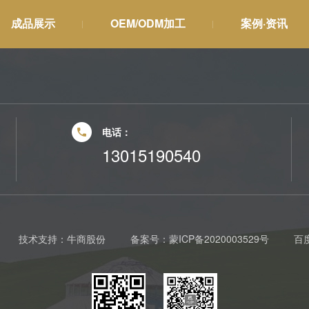
成品展示
OEM/ODM加工
案例·资讯
电话：
13015190540
技术支持：
牛商股份
备案号：
蒙ICP备2020003529号
百