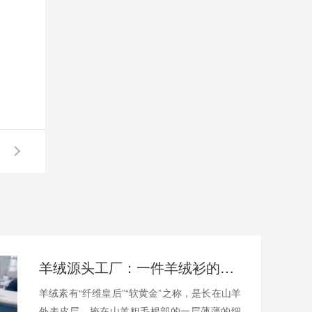
羊绒源头工厂：一件羊绒衫的制作流程（三）
羊绒素有“纤维皇后”“软黄金”之称，是长在山羊
外表皮层，掩在山羊粗毛根部的一层薄薄的细