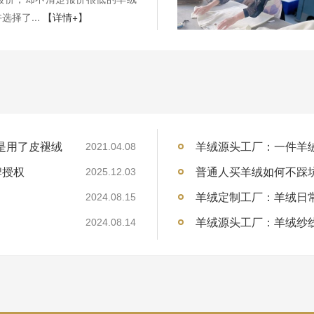
选择了...
【详情+】
是用了皮褪绒
羊绒源头工厂：一件羊
2021.04.08
牌授权
普通人买羊绒如何不踩
2025.12.03
）
羊绒定制工厂：羊绒日
2024.08.15
）
羊绒源头工厂：羊绒纱
2024.08.14