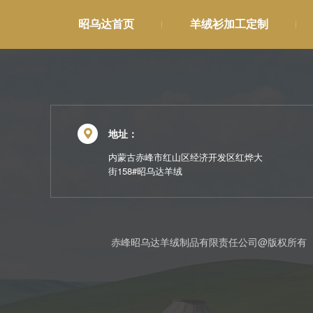
昭乌达首页
羊绒衫加工定制
地址：
内蒙古赤峰市红山区经济开发区红烨大
街158#昭乌达羊绒
赤峰昭乌达羊绒制品有限责任公司@版权所有