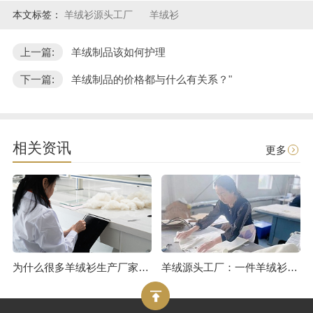
本文标签：
羊绒衫源头工厂
羊绒衫
上一篇:
羊绒制品该如何护理
下一篇:
羊绒制品的价格都与什么有关系？"
相关资讯
更多
为什么很多羊绒衫生产厂家报价很低？或许是用了皮褪绒
羊绒源头工厂：一件羊绒衫的制作流程（三）