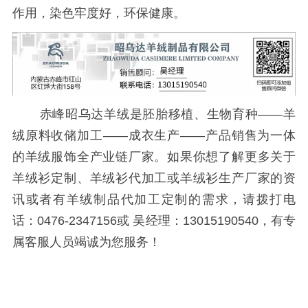
作用，染色牢度好，环保健康。
赤峰昭乌达羊绒是胚胎移植、生物育种——羊
绒原料收储加工——成衣生产——产品销售为一体
的羊绒服饰全产业链厂家。如果你想了解更多关于
羊绒衫定制、羊绒衫代加工或羊绒衫生产厂家的资
讯或者有羊绒制品代加工定制的需求，请拨打电
话：0476-2347156或 吴经理：13015190540，有专
属客服人员竭诚为您服务！