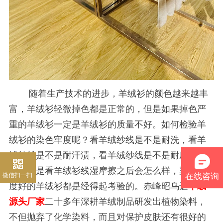
随着生产技术的进步，羊绒衫的颜色越来越丰
富，羊绒衫轻微掉色都是正常的，但是如果掉色严
重的羊绒衫一定是羊绒衫的质量不好。如何检验羊
绒衫的染色牢度呢？看羊绒纱线是不是耐洗，看羊
绒纱线是不是耐汗渍，看羊绒纱线是不是耐摩擦，
还有就是看羊绒衫线湿摩擦之后会怎么样，染色牢
微信扫一扫
在线咨询
度好的羊绒衫都是经得起考验的。赤峰昭乌达
羊绒
源头厂家
二十多年深耕羊绒制品研发出植物染料，
不但抛弃了化学染料，而且对保护皮肤还有很好的