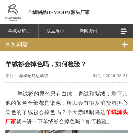
羊绒制品OEM/ODM源头厂家
羊绒衫加工
成品展示
新闻资讯
常见问答
羊绒衫会掉色吗，如何检验？
来源：
赤峰昭乌达羊绒
时间：2024-03-21
羊绒衫的原色只有白绒，青绒和紫绒，剩下其
他的颜色全部都是染色，所以会有很多消费者担心
染色的羊绒衫会掉色吗？今天赤峰昭乌达
羊绒源头
厂家
就来讲一下羊绒衫会掉色吗？如何检验。