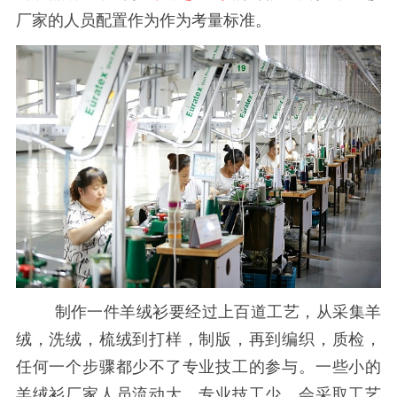
厂家的人员配置作为作为考量标准。
制作一件羊绒衫要经过上百道工艺，从采集羊
绒，洗绒，梳绒到打样，制版，再到编织，质检，
任何一个步骤都少不了专业技工的参与。一些小的
羊绒衫厂家人员流动大，专业技工少，会采取工艺