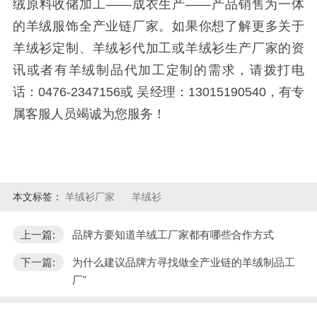
绒原料收储加工——成衣生产——产品销售为一体
的羊绒服饰全产业链厂家。如果你想了解更多关于
羊绒衫定制、羊绒衫代加工或羊绒衫生产厂家的资
讯或者有羊绒制品代加工定制的需求，请拨打电
话：0476-2347156或 吴经理：13015190540，有专
属客服人员竭诚为您服务！
本文标签：
羊绒衫厂家
羊绒衫
上一篇:
品牌方要知道羊绒工厂家都有哪些合作方式
下一篇:
为什么建议品牌方寻找做全产业链的羊绒制品工
厂"