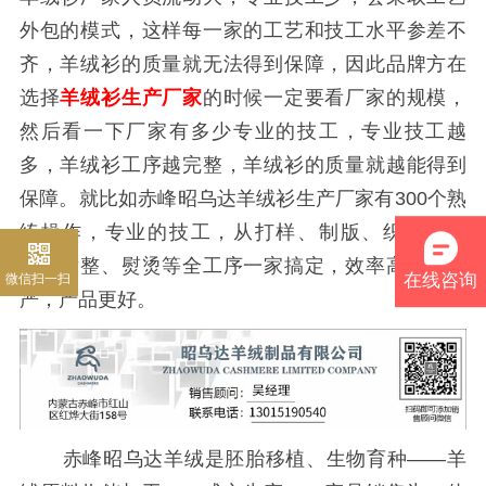
外包的模式，这样每一家的工艺和技工水平参差不
齐，羊绒衫的质量就无法得到保障，因此品牌方在
选择
羊绒衫生产厂家
的时候一定要看厂家的规模，
然后看一下厂家有多少专业的技工，专业技工越
多，羊绒衫工序越完整，羊绒衫的质量就越能得到
保障。就比如赤峰昭乌达羊绒衫生产厂家有300个熟
练操作，专业的技工，从打样、制版、织片、缝
合、后整、熨烫等全工序一家搞定，效率高，品控
微信扫一扫
在线咨询
严，产品更好。
赤峰昭乌达羊绒是胚胎移植、生物育种——羊