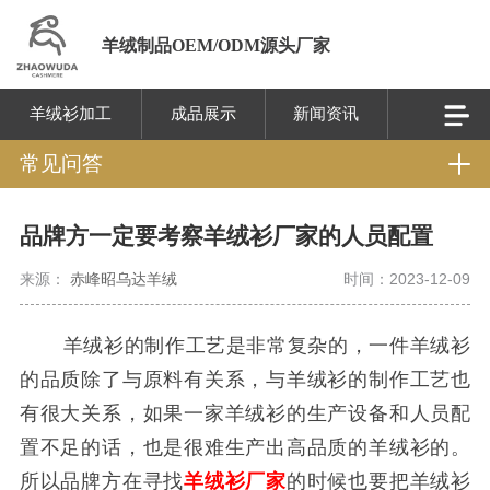
羊绒制品OEM/ODM源头厂家
羊绒衫加工
成品展示
新闻资讯
常见问答
品牌方一定要考察羊绒衫厂家的人员配置
来源：
赤峰昭乌达羊绒
时间：2023-12-09
羊绒衫的制作工艺是非常复杂的，一件羊绒衫
的品质除了与原料有关系，与羊绒衫的制作工艺也
有很大关系，如果一家羊绒衫的生产设备和人员配
置不足的话，也是很难生产出高品质的羊绒衫的。
所以品牌方在寻找
羊绒衫厂家
的时候也要把羊绒衫