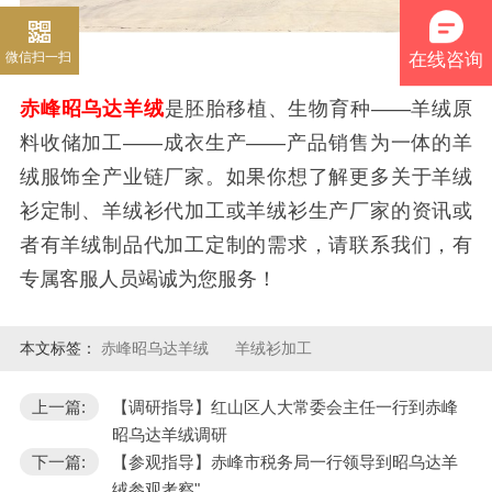
微信扫一扫
在线咨询
赤峰昭乌达羊绒
是胚胎移植、生物育种——羊绒原
料收储加工——成衣生产——产品销售为一体的羊
绒服饰全产业链厂家。如果你想了解更多关于羊绒
衫定制、羊绒衫代加工或羊绒衫生产厂家的资讯或
者有羊绒制品代加工定制的需求，请联系我们，有
专属客服人员竭诚为您服务！
本文标签：
赤峰昭乌达羊绒
羊绒衫加工
上一篇:
【调研指导】红山区人大常委会主任一行到赤峰
昭乌达羊绒调研
下一篇:
【参观指导】赤峰市税务局一行领导到昭乌达羊
绒参观考察"