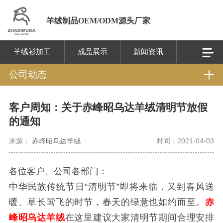
羊绒制品OEM/ODM源头厂家
羊绒衫加工
成品展示
新闻资讯
公司动态
客户周知：关于赤峰昭乌达羊绒清明节放假
的通知
来源：
赤峰昭乌达羊绒
时间：2021-04-03
各位客户、公司各部门：
中华民族传统节日“清明节”即将来临，又到春风送
暖、草长莺飞的时节，春天的绿意也如约而至。
赤
峰昭乌达羊绒
在这里建议大家清明节期间合理安排