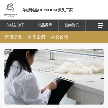
羊绒制品OEM/ODM源头厂家
羊绒衫加工
成品展示
新闻资讯
新闻资讯
合作案例
社会价值