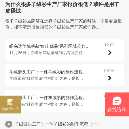
为什么很多羊绒衫生产厂家报价很低？或许是用了
皮褪绒
很多羊绒衫品牌店在选择羊绒衫生产厂家的时候，非常看重报
价，却不清楚报价很低的羊绒衫生产厂家或许选...
12.03
昭乌达羊绒荣获“红山优品”系列区域公共品牌授权
11月26日，赤峰昭乌达羊绒制品有限责任...
08.15
羊绒源头工厂：一件羊绒衫的制作流程（三）
羊绒素有“纤维皇后”“软黄金”之称，是长...
08.14
羊绒源头工厂：一件羊绒衫的制作流程（二）
羊绒素有“纤维皇后”“软黄金”之称，是长...
微信扫一扫
在线咨询
羊绒源头工厂：一件羊绒衫的制作流程（一）