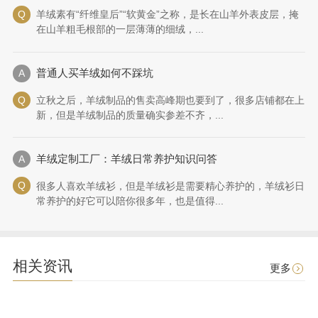
羊绒素有“纤维皇后”“软黄金”之称，是长在山羊外表皮层，掩
在山羊粗毛根部的一层薄薄的细绒，...
普通人买羊绒如何不踩坑
立秋之后，羊绒制品的售卖高峰期也要到了，很多店铺都在上
新，但是羊绒制品的质量确实参差不齐，...
羊绒定制工厂：羊绒日常养护知识问答
很多人喜欢羊绒衫，但是羊绒衫是需要精心养护的，羊绒衫日
常养护的好它可以陪你很多年，也是值得...
相关资讯
更多