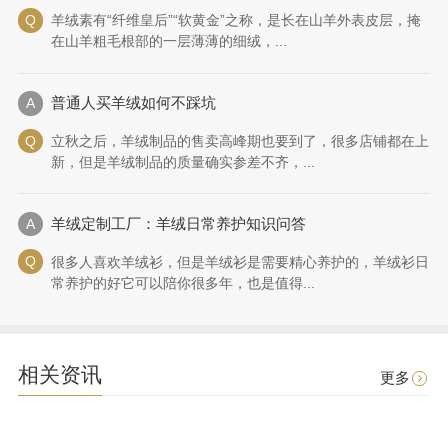
羊绒素有“纤维皇后”“软黄金”之称，是长在山羊外表皮层，掩
在山羊粗毛根部的一层薄薄的细绒，...
普通人买羊绒如何不踩坑
立秋之后，羊绒制品的售卖高峰期也要到了，很多店铺都在上
新，但是羊绒制品的质量确实参差不齐，...
羊绒定制工厂：羊绒日常养护知识问答
很多人喜欢羊绒衫，但是羊绒衫是需要精心养护的，羊绒衫日
常养护的好它可以陪你很多年，也是值得...
相关资讯
更多