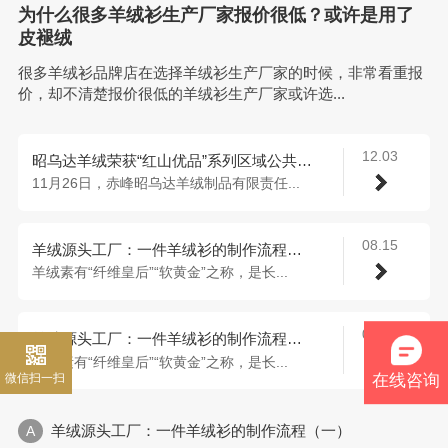
为什么很多羊绒衫生产厂家报价很低？或许是用了
皮褪绒
很多羊绒衫品牌店在选择羊绒衫生产厂家的时候，非常看重报
价，却不清楚报价很低的羊绒衫生产厂家或许选...
12.03
昭乌达羊绒荣获“红山优品”系列区域公共品牌授权
11月26日，赤峰昭乌达羊绒制品有限责任...
08.15
羊绒源头工厂：一件羊绒衫的制作流程（三）
羊绒素有“纤维皇后”“软黄金”之称，是长...
08.14
羊绒源头工厂：一件羊绒衫的制作流程（二）
羊绒素有“纤维皇后”“软黄金”之称，是长...
微信扫一扫
在线咨询
羊绒源头工厂：一件羊绒衫的制作流程（一）