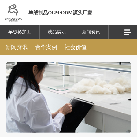
羊绒制品OEM/ODM源头厂家
羊绒衫加工
成品展示
新闻资讯
新闻资讯
合作案例
社会价值