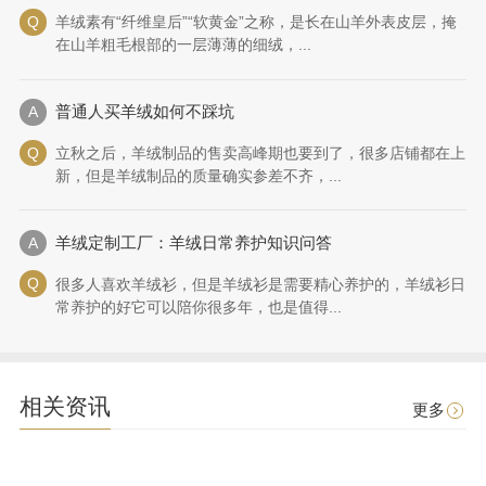
羊绒素有“纤维皇后”“软黄金”之称，是长在山羊外表皮层，掩
在山羊粗毛根部的一层薄薄的细绒，...
普通人买羊绒如何不踩坑
立秋之后，羊绒制品的售卖高峰期也要到了，很多店铺都在上
新，但是羊绒制品的质量确实参差不齐，...
羊绒定制工厂：羊绒日常养护知识问答
很多人喜欢羊绒衫，但是羊绒衫是需要精心养护的，羊绒衫日
常养护的好它可以陪你很多年，也是值得...
相关资讯
更多