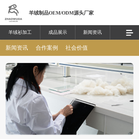
羊绒制品OEM/ODM源头厂家
羊绒衫加工
成品展示
新闻资讯
新闻资讯
合作案例
社会价值