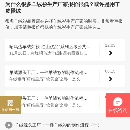
为什么很多羊绒衫生产厂家报价很低？或许是用了
皮褪绒
很多羊绒衫品牌店在选择羊绒衫生产厂家的时候，非常看重报
价，却不清楚报价很低的羊绒衫生产厂家或许选...
12.03
昭乌达羊绒荣获“红山优品”系列区域公共品牌授权
11月26日，赤峰昭乌达羊绒制品有限责任...
08.15
羊绒源头工厂：一件羊绒衫的制作流程（三）
羊绒素有“纤维皇后”“软黄金”之称，是长...
08.14
羊绒源头工厂：一件羊绒衫的制作流程（二）
羊绒素有“纤维皇后”“软黄金”之称，是长...
微信扫一扫
在线咨询
羊绒源头工厂：一件羊绒衫的制作流程（一）